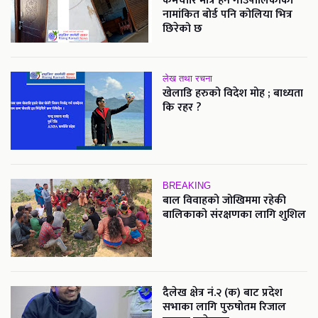
कर्मचारि मात्र हैन गाउपालिकाको
नामांकित बोर्ड पनि कोलिया भित्र
छिरेको छ
लेख तथा रचना
खेलाडि हरुको विदेश मोह ; बाध्यता
कि रहर ?
BREAKING
बाल विवाहको जोखिममा रहेकी
बालिकाको संरक्षणका लागि शुशिल
दैलेख क्षेत्र नं.२ (क) बाट प्रदेश
सभाका लागि पुरुषोतम रिजाल