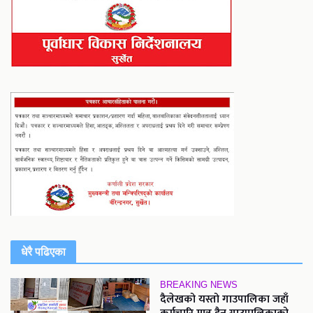
धेरै पढिएका
BREAKING NEWS
दैलेखको यस्तो गाउपालिका जहाँ