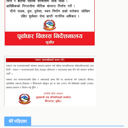
धेरै पढिएका