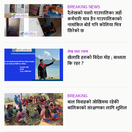
BREAKING NEWS
दैलेखको यस्तो गाउपालिका जहाँ
कर्मचारि मात्र हैन गाउपालिकाको
नामांकित बोर्ड पनि कोलिया भित्र
छिरेको छ
लेख तथा रचना
खेलाडि हरुको विदेश मोह ; बाध्यता
कि रहर ?
BREAKING
बाल विवाहको जोखिममा रहेकी
बालिकाको संरक्षणका लागि शुशिल