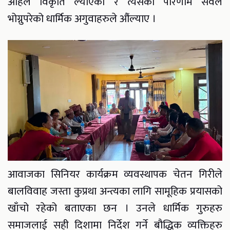
अहिले विकृति ल्याएको र त्यसको परिणाम सवैले
भोग्नुपरेको धार्मिक अगुवाहरुले औंल्याए ।
आवाजका सिनियर कार्यक्रम व्यवस्थापक चेतन गिरीले
बालविवाह जस्ता कुप्रथा अन्त्यका लागि सामूहिक प्रयासको
खाँचो रहेको बताएका छन । उनले धार्मिक गुरुहरु
समाजलाई सही दिशामा निर्देश गर्ने बौद्धिक व्यक्तिहरु