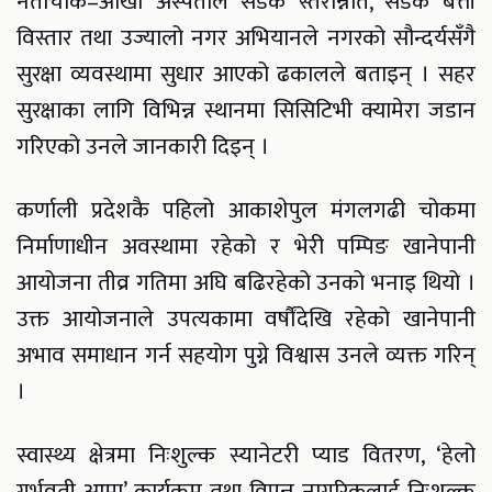
नेताचोक–आँखा अस्पताल सडक स्तरोन्नति, सडक बत्ती
विस्तार तथा उज्यालो नगर अभियानले नगरको सौन्दर्यसँगै
सुरक्षा व्यवस्थामा सुधार आएको ढकालले बताइन् । सहर
सुरक्षाका लागि विभिन्न स्थानमा सिसिटिभी क्यामेरा जडान
गरिएको उनले जानकारी दिइन् ।
कर्णाली प्रदेशकै पहिलो आकाशेपुल मंगलगढी चोकमा
निर्माणाधीन अवस्थामा रहेको र भेरी पम्पिङ खानेपानी
आयोजना तीव्र गतिमा अघि बढिरहेको उनको भनाइ थियो ।
उक्त आयोजनाले उपत्यकामा वर्षौंदेखि रहेको खानेपानी
अभाव समाधान गर्न सहयोग पुग्ने विश्वास उनले व्यक्त गरिन्
।
स्वास्थ्य क्षेत्रमा निःशुल्क स्यानेटरी प्याड वितरण, ‘हेलो
गर्भवती आमा’ कार्यक्रम तथा विपन्न नागरिकलाई निःशुल्क