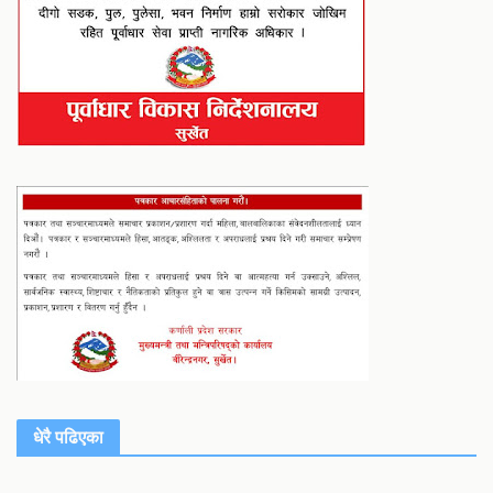
धेरै पढिएका