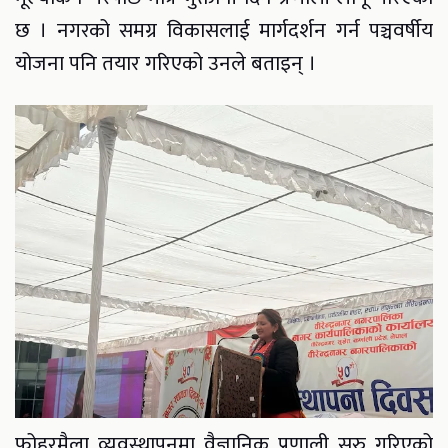
छ । नगरको समग्र विकासलाई मार्गदर्शन गर्न पञ्चवर्षीय
योजना पनि तयार गरिएको उनले बताइन् ।
फोहरमैला व्यवस्थापनमा वैज्ञानिक प्रणाली सुरु गरिएको