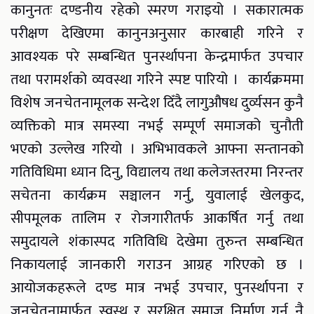
कानुनतः दण्डनीय रहेको स्मरण गराइयो । सकारात्मक
परीक्षण देखिएमा कानुनअनुसार कारबाही गरिने र
आवश्यक परे सम्बन्धित पुनर्स्थापना केन्द्रमार्फत उपचार
तथा परामर्शको व्यवस्था गरिने स्पष्ट पारियो । कार्यक्रममा
विशेष जनचेतनामूलक सन्देश दिँदै लागुऔषध दुर्व्यसन कुनै
व्यक्तिको मात्र समस्या नभई सम्पूर्ण समाजको चुनौती
भएको उल्लेख गरियो । अभिभावकले आफ्ना सन्तानको
गतिविधिमा ध्यान दिनु, विद्यालय तथा कलेजस्तरमा निरन्तर
सचेतना कार्यक्रम सञ्चालन गर्नु, युवालाई खेलकुद,
सीपमूलक तालिम र रोजगारीतर्फ आकर्षित गर्नु तथा
समुदायले शंकास्पद गतिविधि देखेमा तुरुन्त सम्बन्धित
निकायलाई जानकारी गराउन आग्रह गरिएको छ ।
आयोजकहरूले दण्ड मात्र नभई उपचार, पुनर्स्थापना र
जनचेतनामार्फत स्वस्थ र सुरक्षित समाज निर्माण गर्नु नै