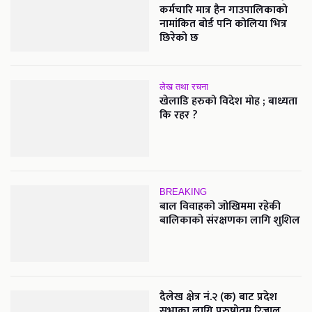
कर्मचारि मात्र हैन गाउपालिकाको
नामांकित बोर्ड पनि कोलिया भित्र
छिरेको छ
लेख तथा रचना
खेलाडि हरुको विदेश मोह ; बाध्यता
कि रहर ?
BREAKING
बाल विवाहको जोखिममा रहेकी
बालिकाको संरक्षणका लागि शुशिल
दैलेख क्षेत्र नं.२ (क) बाट प्रदेश
सभाका लागि पुरुषोतम रिजाल