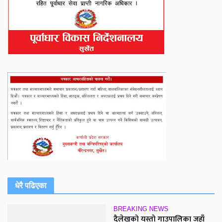
धेरै पढिएका
BREAKING NEWS
दैलेखको यस्तो गाउपालिका जहाँ