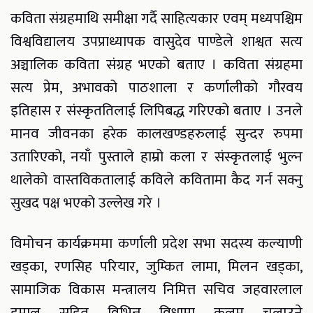
कविता संग्रहमाथि समीक्षा गर्दै साहित्यकार एवम् मध्यपश्चिम
विश्वविद्यालय उपप्राध्यापक वासुदेव पाण्डेले शाश्वत सत्य
अञ्चालिक कविता संग्रह भएको बताए । कविता संग्रहमा
सत्य प्रेम, अभावको पाठशाला र कर्णालीको गौरवय
इतिहास र संस्कृततिलाई लिपिबद्ध गरिएको बताए । उनले
मानव जीवनका हरेक कालखण्डहरुलाई सुन्दर रुपमा
उतारिएको, नयाँ पुस्ताले हाम्रो कला र संस्कृतलाई भुल्न
थालेको वास्तविकतालाई कविले कवितामा कैद गर्न सक्नु
सुखद पक्ष भएको उल्लेख गरे ।
विमोचन कार्यक्रममा कर्णाली प्रदेश सभा सदस्य कल्याणी
खड्का, रणसिह परियार, जुम्कित लामा, मिलन खड्का,
सामाजिक विकास मन्त्रालय निमित्त सचिव जहवारलाल
हमाल सहित विभिन्न विधामा कलम चलाउने