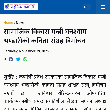
Home
News
सामाजिक विकास मन्त्री घनश्याम
भण्डारीको कविता संग्रह विमोचन
Saturday, November 29, 2025
सुर्खेत :
कर्णाली प्रदेश सरकारका सामाजिक विकास मन्त्री
घनश्याम भण्डारीको कविता संग्रह शाश्वत सत्यू विमोचन
भएको छ । शनिबार वीरेन्द्रनगरमा औपचारिक
कार्यक्रमकाबीच प्रमुख प्रगतिशील लेखक संघका अध्यक्ष
डा। मधुसूदन घिमिरे, डा.नवराज लम्साल, ओम रिजाल