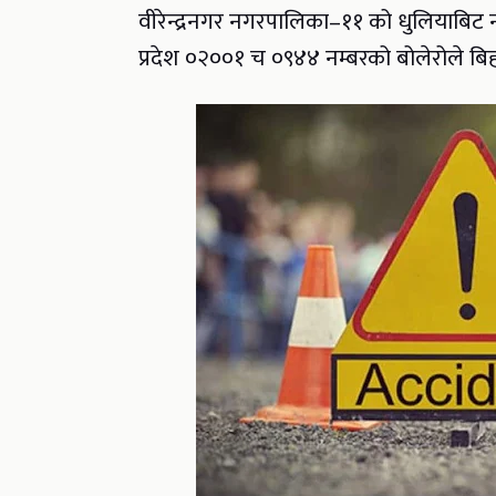
वीरेन्द्रनगर नगरपालिका–११ को धुलियाबिट न
प्रदेश ०२००१ च ०९४४ नम्बरको बोलेरोले ब