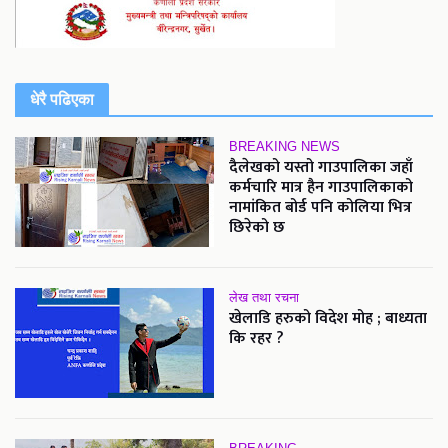
धेरै पढिएका
BREAKING NEWS
दैलेखको यस्तो गाउपालिका जहाँ
कर्मचारि मात्र हैन गाउपालिकाको
नामांकित बोर्ड पनि कोलिया भित्र
छिरेको छ
लेख तथा रचना
खेलाडि हरुको विदेश मोह ; बाध्यता
कि रहर ?