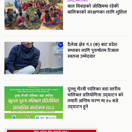
BREAKING
बाल विवाहको जोखिममा रहेकी
बालिकाको संरक्षणका लागि शुशिल
दैलेख क्षेत्र नं.२ (क) बाट प्रदेश
सभाका लागि पुरुषोतम रिजाल
स्वतन्त्र उम्मेदवार
दुल्लू भैरवी पालिका वडा स्तरीय
भलिबल प्रतियोगिता उद्घाटन को
तयारी अन्तिम चरण मा १० बजे
उद्घाटन हुने