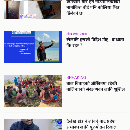
कर्मचारि मात्र हैन गाउपालिकाको
नामांकित बोर्ड पनि कोलिया भित्र
छिरेको छ
लेख तथा रचना
खेलाडि हरुको विदेश मोह ; बाध्यता
कि रहर ?
BREAKING
बाल विवाहको जोखिममा रहेकी
बालिकाको संरक्षणका लागि शुशिल
दैलेख क्षेत्र नं.२ (क) बाट प्रदेश
सभाका लागि पुरुषोतम रिजाल