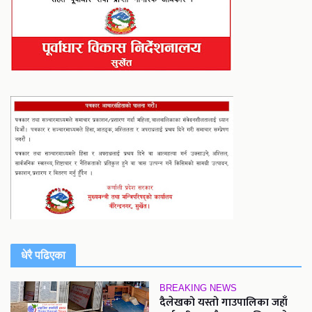
धेरै पढिएका
BREAKING NEWS
दैलेखको यस्तो गाउपालिका जहाँ