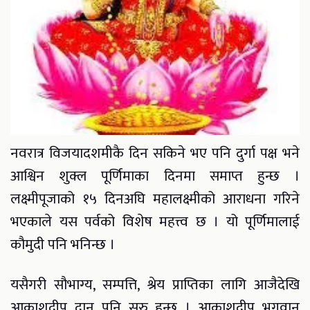
नवरात्र विजयादशमीकै दिन सकिने भए पनि दुर्गा पक्ष भने
आश्विन शुक्ल पूर्णिमाका दिनमा समाप्त हुन्छ ।
लक्ष्मीपूजाको १५ दिनअघि महालक्ष्मीको आराधना गरिने
भएकाले यस पर्वको विशेष महत्त्व छ । यो पूर्णिमालाई
कौमुदी पनि भनिन्छ ।
यसैगरी सौभाग्य, सम्पत्ति, श्रेय प्राप्तिका लागि आजैदेखि
आकाशदीप दान पनि सुरु हुन्छ । आकाशदीप भगवान