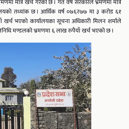
णमा मात्रै खर्च गरेको छ । गत वर्ष सरकारले भ्रमणमा मात्रै
यालयको तथ्यांक छ । आर्थिक वर्ष ०७६र७७ मा ३ करोड ६१
 खर्च भएको कार्यालयका सूचना अधिकारी मिलन शर्माले
रतिनिधि मण्डलको भ्रमणमा ६ लाख रुपैयाँ खर्च भएको छ ।