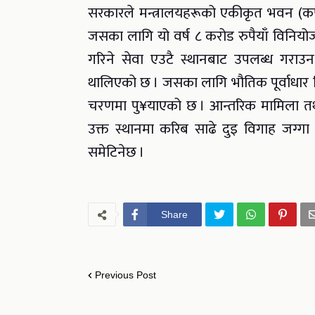
सरकारले मन्त्रालयहरूको एकीकृत भवन (कर्
जसका लागि यो वर्ष ८ करोड रुपैयाँ विनियोज
गरिने सेवा एउटै स्थानबाट उपलब्ध गराउन 
थालिएको छ । जसका लागि भौतिक पूर्वाधार न
चरणमा पु¥याएको छ । आन्तरिक मामिला तथा 
उक्त स्थानमा करिब साढे दुइ विगाह जग्गा
समेटिनेछ ।
Share
Previous Post