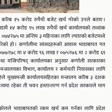
ै करिब १५ करोड रुपैयाँ बजेट खर्च गरेको उनले बताए ।
ामै १४ करोड ९५ लाख रुपैयाँ खर्च कार्यालयको तथ्यांक
्ष ०७४र७५ मा अन्तिम ३ महिनाका लागि ल्याएको बजेटमध्ये
गरेको हो । कर्णालीमा सांसदहरूको आवास भाडाबापत गत
, ०७७र७८ मा ४ करोड ९६ लाख र ०७५र७६ मा २ करोड ६९
तथा मन्त्रिपरिषद् कार्यालयका अनुसार कर्णाली सरकारका
 मन्त्रालयका विभाग, कार्यालय र कर्मचारी निवासका लागि
े मुख्यमन्त्री कार्यालयसहितका मन्त्रालय करिब ३ दशक
त्वमा रहेका ती भवन हस्तान्तरण गर्न प्रदेश सरकारले माग
 खरेलले भाडाबापतको रकम खर्च कम गर्नका लागि प्रदेश