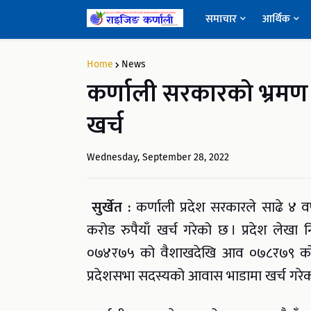
समाचार
आर्थिक
Home
News
कर्णाली सरकारको भ्रमण र
खर्च
Wednesday, September 28, 2022
सुर्खेत :
कर्णाली प्रदेश सरकारले साढे ४
करोड रुपैयाँ खर्च गरेको छ । प्रदेश लेखा 
०७४र७५ को वैशाखदेखि आव ०७८र७९ को अ
प्रदेशसभा सदस्यको आवास भाडामा खर्च गरेक