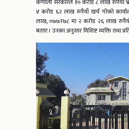
कर्णाली सरकारले १० करोड ८ लाख रुपैयाँ भ्रम
४ करोड ६२ लाख रुपैयाँ खर्च गरेको कार्
लाख, ०७७र७८ मा २ करोड २६ लाख रुपैयाँ
बताए । उनका अनुसार विशिष्ट व्यक्ति तथा प्