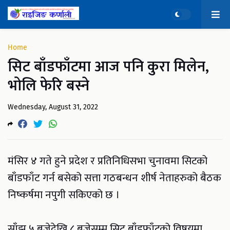
Home
सिट बाँडफाँटमा आज पनि कुरा मिलेन,
भोलि फेरि बस्ने
Wednesday, August 31, 2022
मंसिर ४ गते हुने प्रदेश र प्रतिनिधिसभा चुनावमा सिटको
बाँडफाँट गर्न बसेको सत्ता गठबन्धन शीर्ष नेताहरुको बैठक
निष्कर्षमा नपुगी सकिएको छ ।
साँझ ५ बजेदेखि ८ बजेसम्म सिट बाँडफाँटको विषयमा