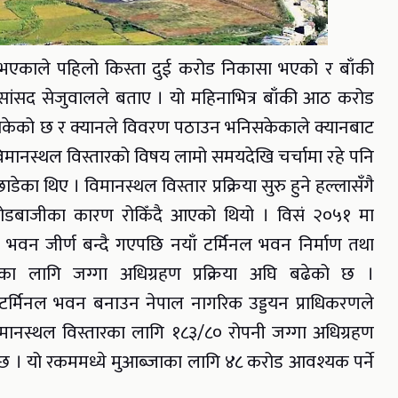
े भएकाले पहिलो किस्ता दुई करोड निकासा भएको र बाँकी
 सांसद सेजुवालले बताए । यो महिनाभित्र बाँकी आठ करोड
सकेको छ र क्यानले विवरण पठाउन भनिसकेकाले क्यानबाट
विमानस्थल विस्तारको विषय लामो समयदेखि चर्चामा रहे पनि
ेका थिए । विमानस्थल विस्तार प्रक्रिया सुरु हुने हल्लासँगै
े होडबाजीका कारण रोकिँदै आएको थियो । विसं २०५१ मा
 भवन जीर्ण बन्दै गएपछि नयाँ टर्मिनल भवन निर्माण तथा
माणका लागि जग्गा अधिग्रहण प्रक्रिया अघि बढेको छ ।
 टर्मिनल भवन बनाउन नेपाल नागरिक उड्डयन प्राधिकरणले
िमानस्थल विस्तारका लागि १८३/८० रोपनी जग्गा अधिग्रहण
 छ । यो रकममध्ये मुआब्जाका लागि ४८ करोड आवश्यक पर्ने