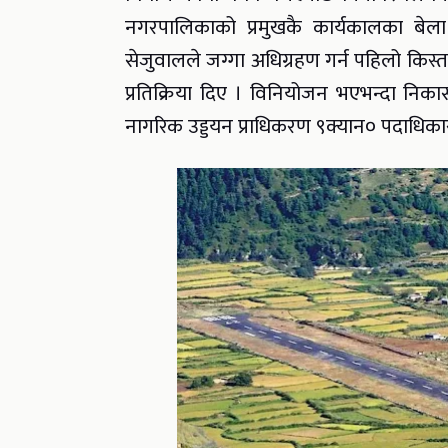
नगरपालिकाको प्रमुखकै कार्यकालका बेल
सेजुवालले जग्गा अधिग्रहण गर्न पहिलो किस
प्रतिक्रिया दिए । विनियोजन भएभन्दा निक
नागरिक उड्डयन प्राधिकरण ९क्यान० पदाधिकारी