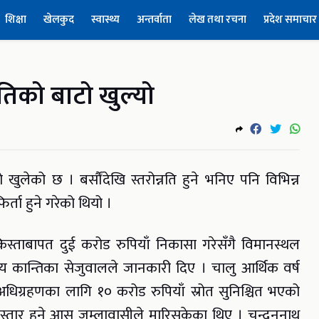
शिक्षा
खेलकुद
स्वास्थ्य
अन्तर्वाता
लेख तथा रचना
प्रदेश समाचार
नतिको बाटो खुल्यो
ो खुलेको छ । बर्सौंदेखि स्तरोन्नति हुने भनिए पनि विभिन्न
ता हुने गरेको थियो ।
्ताबापत दुई करोड रुपियाँ निकासा गरेसँगै विमानस्थल
्य कान्तिका सेजुवालले जानकारी दिए । चालु आर्थिक वर्ष
अधिग्रहणका लागि १० करोड रुपियाँ स्रोत सुनिश्चित भएको
स्तार हुने आस जुम्लावासीले मारिसकेका थिए । चन्दननाथ