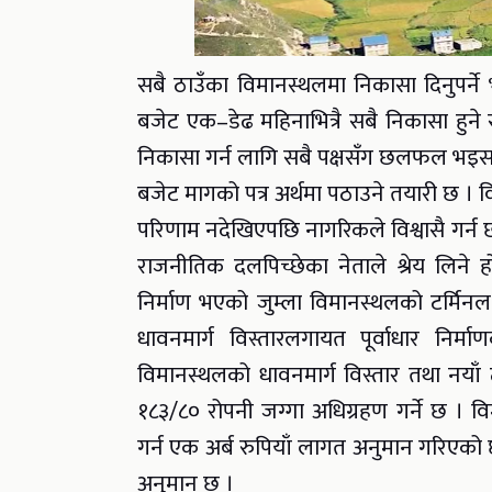
सबै ठाउँका विमानस्थलमा निकासा दिनुपर्न
बजेट एक–डेढ महिनाभित्रै सबै निकासा हुने
निकासा गर्न लागि सबै पक्षसँग छलफल भइ
बजेट मागको पत्र अर्थमा पठाउने तयारी छ । 
परिणाम नदेखिएपछि नागरिकले विश्वासै गर्न छाड
राजनीतिक दलपिच्छेका नेताले श्रेय लिन
निर्माण भएको जुम्ला विमानस्थलको टर्मिनल
धावनमार्ग विस्तारलगायत पूर्वाधार निर्
विमानस्थलको धावनमार्ग विस्तार तथा नयाँ
१८३/८० रोपनी जग्गा अधिग्रहण गर्ने छ । व
गर्न एक अर्ब रुपियाँ लागत अनुमान गरिएको
अनुमान छ ।