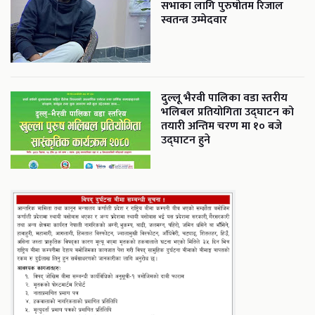
सभाका लागि पुरुषोतम रिजाल
स्वतन्त्र उम्मेदवार
दुल्लू भैरवी पालिका वडा स्तरीय
भलिबल प्रतियोगिता उद्घाटन को
तयारी अन्तिम चरण मा १० बजे
उद्घाटन हुने