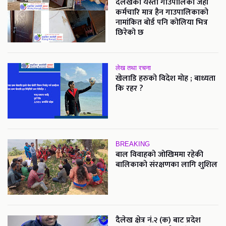
दैलेखको यस्तो गाउपालिका जहाँ
कर्मचारि मात्र हैन गाउपालिकाको
नामांकित बोर्ड पनि कोलिया भित्र
छिरेको छ
लेख तथा रचना
खेलाडि हरुको विदेश मोह ; बाध्यता
कि रहर ?
BREAKING
बाल विवाहको जोखिममा रहेकी
बालिकाको संरक्षणका लागि शुशिल
दैलेख क्षेत्र नं.२ (क) बाट प्रदेश