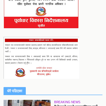
धेरै पढिएका
BREAKING NEWS