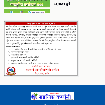
उद्घाटन हुने