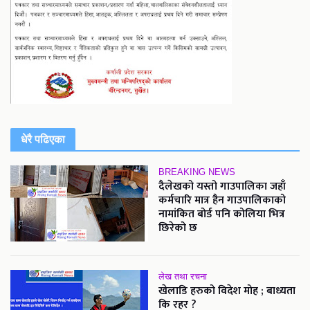
धेरै पढिएका
BREAKING NEWS
दैलेखको यस्तो गाउपालिका जहाँ
कर्मचारि मात्र हैन गाउपालिकाको
नामांकित बोर्ड पनि कोलिया भित्र
छिरेको छ
लेख तथा रचना
खेलाडि हरुको विदेश मोह ; बाध्यता
कि रहर ?