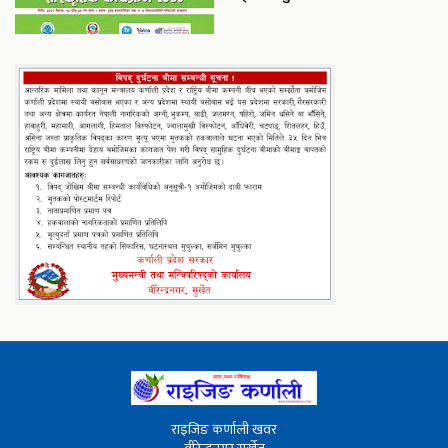
राइजिङ कर्णाली खवर