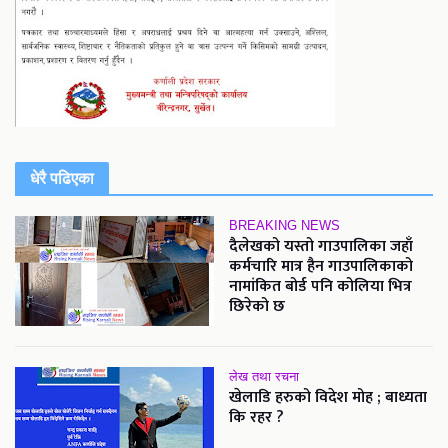
धेरै पढिएका
BREAKING NEWS
दैलेखको यस्तो गाउपालिका जहाँ
कर्मचारि मात्र हैन गाउपालिकाको
नामांकित बोर्ड पनि कोलिया भित्र
छिरेको छ
लेख तथा रचना
खेलाडि हरुको विदेश मोह ; बाध्यता
कि रहर ?