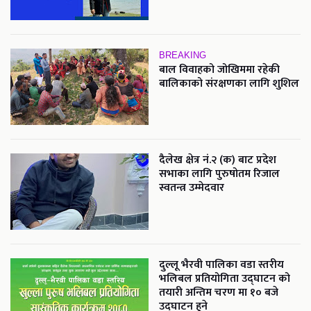
BREAKING
बाल विवाहको जोखिममा रहेकी
बालिकाको संरक्षणका लागि शुशिल
दैलेख क्षेत्र नं.२ (क) बाट प्रदेश
सभाका लागि पुरुषोतम रिजाल
स्वतन्त्र उम्मेदवार
दुल्लू भैरवी पालिका वडा स्तरीय
भलिबल प्रतियोगिता उद्घाटन को
तयारी अन्तिम चरण मा १० बजे
उद्घाटन हुने