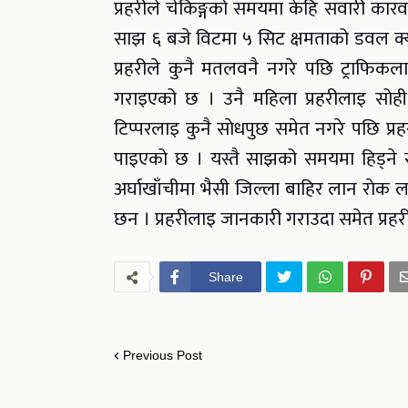
प्रहरीले चेकिङ्गको समयमा केहि सवारी कारवा
साझ ६ बजे विटमा ५ सिट क्षमताको डवल क्य
प्रहरीले कुनै मतलवनै नगरे पछि ट्राफिकल
गराइएको छ । उनै महिला प्रहरीलाइ सोही 
टिप्परलाइ कुनै साेधपुछ समेत नगरे पछि प्रह
पाइएको छ । यस्तै साझको समयमा हिड्ने स
अर्घाखाँचीमा भैसी जिल्ला बाहिर लान राेक
छन । प्रहरीलाइ जानकारी गराउदा समेत प्रहर
Share
Previous Post