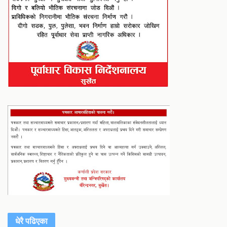
धेरै पढिएका