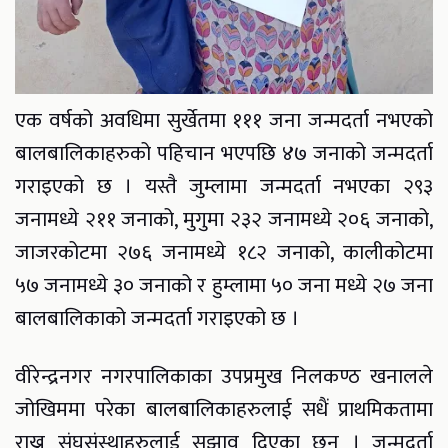
एक वर्षको अवधिमा सुर्खेतमा १११ जना जन्मदर्ता नभएको
बालबालिकाहरुको पहिचान भएपछि ४७ जनाको जन्मदर्ता
गराइएको छ । यस्तै जुम्लामा जन्मदर्ता नभएका २९३
जनामध्ये २११ जनाको, मुगुमा २३२ जनामध्ये २०६ जनाको,
जाजरकोटमा २७६ जनामध्ये १८२ जनाको, कालीकोटमा
५७ जनामध्ये ३० जनाको र हुम्लामा ५० जना मध्ये २७ जना
बालबालिकाको जन्मदर्ता गराइएको छ ।
वीरेन्द्रनगर नगरपालिकाका उपप्रमुख निलकण्ठ खनालले
जोखिममा परेका बालबालिकाहरुलाई सधैं प्राथमिकतामा
राख्न संघसंस्थाहरुलाई सुझाव दिएका छन । जन्मदर्ता