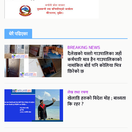
धेरै पढिएका
BREAKING NEWS
दैलेखको यस्तो गाउपालिका जहाँ
कर्मचारि मात्र हैन गाउपालिकाको
नामांकित बोर्ड पनि कोलिया भित्र
छिरेको छ
लेख तथा रचना
खेलाडि हरुको विदेश मोह ; बाध्यता
कि रहर ?