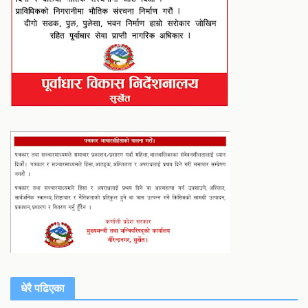
धेरै पढिएका