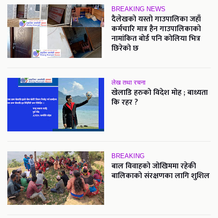
BREAKING NEWS
दैलेखको यस्तो गाउपालिका जहाँ
कर्मचारि मात्र हैन गाउपालिकाको
नामांकित बोर्ड पनि कोलिया भित्र
छिरेको छ
लेख तथा रचना
खेलाडि हरुको विदेश मोह ; बाध्यता
कि रहर ?
BREAKING
बाल विवाहको जोखिममा रहेकी
बालिकाको संरक्षणका लागि शुशिल