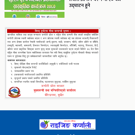
उद्घाटन हुने