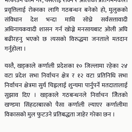
भत्काउने काम गरे, यसलाई रोक्न र ओलीको प्रतिगमनकारी
प्रवृत्तिलाई रोक्नका लागि गठबन्धन बनेको हो, मुलुकको
संविधान देश भन्दा माथि सोच्ने सर्वसत्तावादी
अधिनायकवादी शासन गर्न खोज्ने मनसायबाट ओली अघि
बढीरहनु भएको छ त्यसको विरुद्धमा जनताले मतदान
गर्नुहोला ।
यस्तै, खड्काले कर्णाली प्रदेशका १० जिल्लामा रहेका २४
वटा प्रदेश सभा निर्वाचन क्षेत्र र १२ वटा प्रतिनिधि सभा
निर्वाचन क्षेत्रमा सुर्य चिह्नलाई शुन्यमा पार्नुपर्ने मतदातालाई
सुझाव दिए । खड्काले गठबन्धनले निर्वाचन जिेतको
खण्डमा सिंहदरबारको पैसा कर्णाली ल्याएर कर्णालीमा
विकासको मुल फुटउने प्रतिबद्धता जाहेर गरेका छन ।