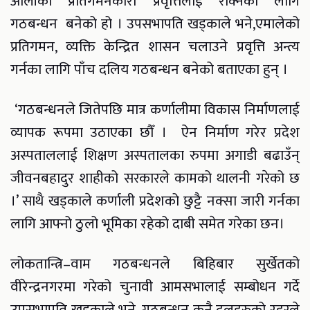
ओलीको प्रतिगमनकारी प्रवृत्तिलाई रोक्नका लागि
गठबन्धन बनेको हो । उपसभापति खड्काले भने,एमालेको
प्रतिगमन, व्यक्ति केन्द्रित शासन चलाउने प्रवृत्ति अन्त्य
गर्नका लागि पाँच दलिय गठबन्धन बनेको बताएका हुन् ।
‘गठबन्धनले जितेपछि मात्र कर्णालीमा विकास निर्माणलाई
व्यापक रूपमा उठाएका छौँ । ऐन निर्माण गरेर प्रदेश
अस्पताललाई शिक्षण अस्पतालका रुपमा अगाडी बढाउँन्
जीवनबहादुर शाहीको सरकारले कामको थालनी गरेको छ
।’ साथै खड्काले कर्णाली प्रदेशको छुट्टै नक्सा जारी गर्नका
लागि आफ्नो ठुलो भूमिका रहेको दाबी समेत गरेका छन।
लोकतान्त्रि–वाम गठबन्धनले बिहिबार सुर्खेतको
वीरेन्द्रनगरमा गरेको चुनावी आमसभालाई सम्बोधन गर्दे
उपसभापति खड्काले भने, गठबन्धन कुनै दलहरुको रहरले