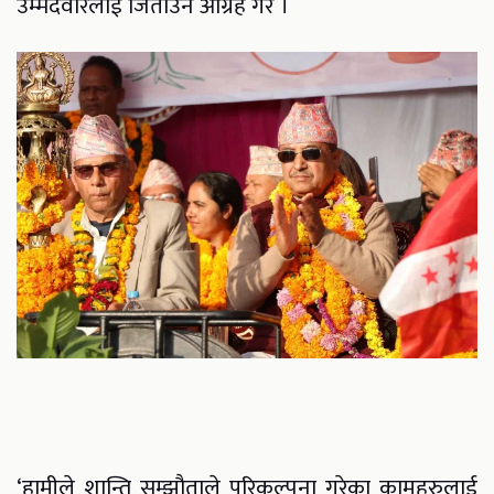
उम्मेदवारलाई जिताउन आग्रह गरे ।
‘हामीले शान्ति सम्झौताले परिकल्पना गरेका कामहरुलाई