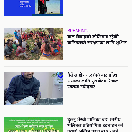
BREAKING
बाल विवाहको जोखिममा रहेकी
बालिकाको संरक्षणका लागि शुशिल
दैलेख क्षेत्र नं.२ (क) बाट प्रदेश
सभाका लागि पुरुषोतम रिजाल
स्वतन्त्र उम्मेदवार
दुल्लू भैरवी पालिका वडा स्तरीय
भलिबल प्रतियोगिता उद्घाटन को
तयारी अन्तिम चरण मा १० बजे