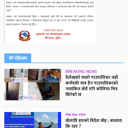
धेरै पढिएका
BREAKING NEWS
दैलेखको यस्तो गाउपालिका जहाँ
कर्मचारि मात्र हैन गाउपालिकाको
नामांकित बोर्ड पनि कोलिया भित्र
छिरेको छ
लेख तथा रचना
खेलाडि हरुको विदेश मोह ; बाध्यता
कि रहर ?