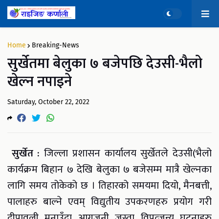
Home
Breaking-News
सुर्खेतमा बेलुका ७ बजेपछि देउसी-भैलो
खेल्न नपाइने
Saturday, October 22, 2022
सुर्खेत :
जिल्ला प्रशासन कार्यालय सुर्खेतले देउसी(भैलो
कार्यक्रम बिहान ७ देखि बेलुका ७ बजेसम्म मात्रै खेल्नका
लागि समय तोकेको छ । तिहारको समयमा दियो, मैनबत्ती,
पालाहरु बाल्ने एवम् विद्युतीय उपकरणहरु प्रयोग गरी
दीपावली मनाउँदा आगजनी जस्ता विपत्जन्य घटनाहरु