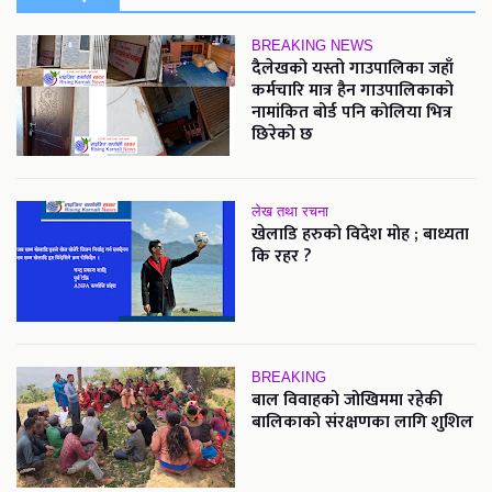
BREAKING NEWS
दैलेखको यस्तो गाउपालिका जहाँ
कर्मचारि मात्र हैन गाउपालिकाको
नामांकित बोर्ड पनि कोलिया भित्र
छिरेको छ
लेख तथा रचना
खेलाडि हरुको विदेश मोह ; बाध्यता
कि रहर ?
BREAKING
बाल विवाहको जोखिममा रहेकी
बालिकाको संरक्षणका लागि शुशिल