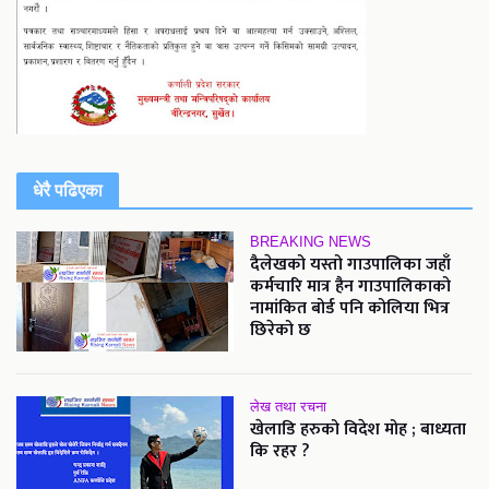
धेरै पढिएका
BREAKING NEWS
दैलेखको यस्तो गाउपालिका जहाँ
कर्मचारि मात्र हैन गाउपालिकाको
नामांकित बोर्ड पनि कोलिया भित्र
छिरेको छ
लेख तथा रचना
खेलाडि हरुको विदेश मोह ; बाध्यता
कि रहर ?