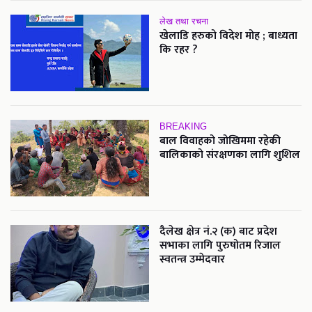
लेख तथा रचना
खेलाडि हरुको विदेश मोह ; बाध्यता
कि रहर ?
BREAKING
बाल विवाहको जोखिममा रहेकी
बालिकाको संरक्षणका लागि शुशिल
दैलेख क्षेत्र नं.२ (क) बाट प्रदेश
सभाका लागि पुरुषोतम रिजाल
स्वतन्त्र उम्मेदवार