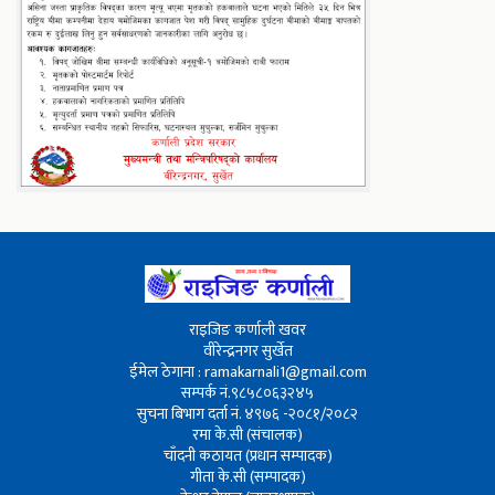
राइजिङ कर्णाली खवर
वीरेन्द्रनगर सुर्खेत
ईमेल ठेगाना : ramakarnali1@gmail.com
सम्पर्क नं.९८५८०६३२४५
सुचना बिभाग दर्ता नं. ४९७६ -२०८१/२०८२
रमा के.सी (संचालक)
चाँदनी कठायत (प्रधान सम्पादक)
गीता के.सी (सम्पादक)